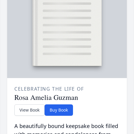
CELEBRATING THE LIFE OF
Rosa Amelia Guzman
View Book
Buy Book
A beautifully bound keepsake book filled