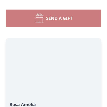
SEND A GIFT
Rosa Amelia